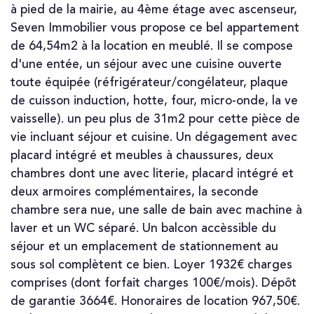
à pied de la mairie, au 4ème étage avec ascenseur,
Seven Immobilier vous propose ce bel appartement
de 64,54m2 à la location en meublé. Il se compose
d'une entée, un séjour avec une cuisine ouverte
toute équipée (réfrigérateur/congélateur, plaque
de cuisson induction, hotte, four, micro-onde, la ve
vaisselle). un peu plus de 31m2 pour cette pièce de
vie incluant séjour et cuisine. Un dégagement avec
placard intégré et meubles à chaussures, deux
chambres dont une avec literie, placard intégré et
deux armoires complémentaires, la seconde
chambre sera nue, une salle de bain avec machine à
laver et un WC séparé. Un balcon accèssible du
séjour et un emplacement de stationnement au
sous sol complètent ce bien. Loyer 1932€ charges
comprises (dont forfait charges 100€/mois). Dépôt
de garantie 3664€. Honoraires de location 967,50€.