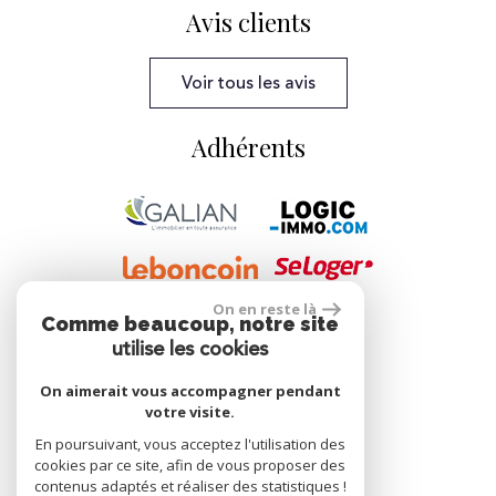
Avis clients
Voir tous les avis
Adhérents
On en reste là
Comme beaucoup, notre site
Se connecter
utilise les cookies
On aimerait vous accompagner pendant
votre visite.
Espace propriétaire
En poursuivant, vous acceptez l'utilisation des
cookies par ce site, afin de vous proposer des
réalisé par
contenus adaptés et réaliser des statistiques !