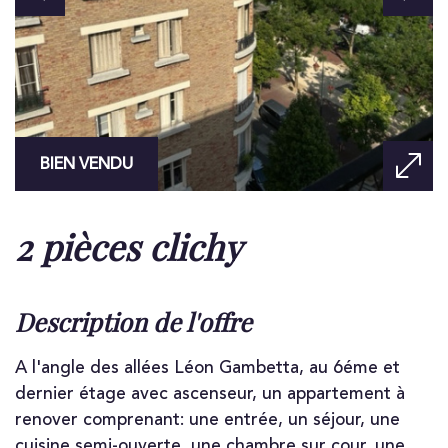
BIEN VENDU
2 pièces clichy
description de l'offre
A l'angle des allées Léon Gambetta, au 6éme et
dernier étage avec ascenseur, un appartement à
renover comprenant: une entrée, un séjour, une
cuisine semi-ouverte, une chambre sur cour, une