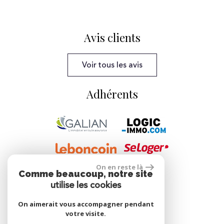
Avis clients
Voir tous les avis
Adhérents
On en reste là
Comme beaucoup, notre site
Se connecter
utilise les cookies
On aimerait vous accompagner pendant
votre visite.
Espace propriétaire