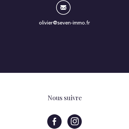
olivier@seven-immo.fr
Nous suivre