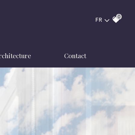
0
FR
architecture
contact
notre équipe