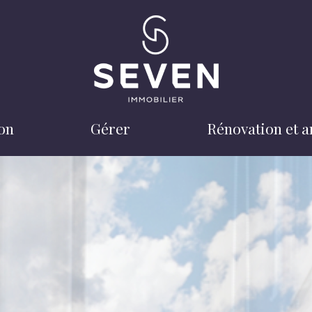
ion
gérer
rénovation et 