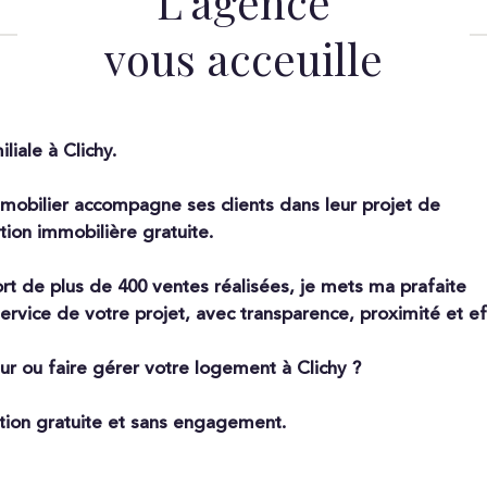
L'agence
vous acceuille
iale à Clichy.
mmobilier accompagne ses clients dans leur projet de
ation immobilière gratuite.
fort de plus de 400 ventes réalisées, je mets ma prafaite
rvice de votre projet, avec transparence, proximité et ef
ur ou faire gérer votre logement à Clichy ?
tion gratuite et sans engagement.