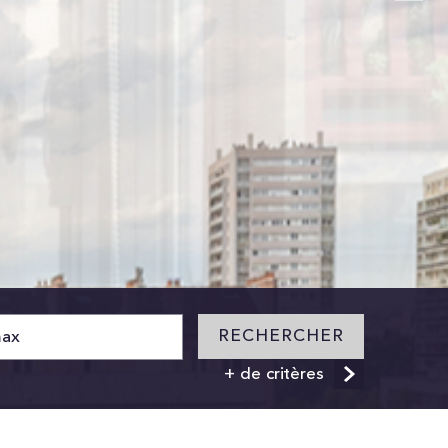
RECHERCHER
+ de critères