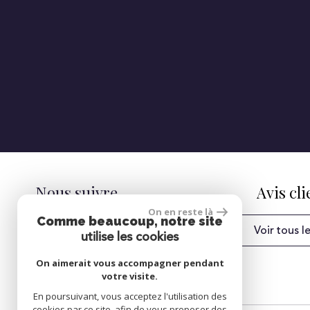
Nous suivre
Avis cli
On en reste là
Comme beaucoup, notre site
Voir tous le
utilise les cookies
On aimerait vous accompagner pendant
votre visite.
En poursuivant, vous acceptez l'utilisation des
cookies par ce site, afin de vous proposer des