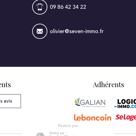
09 86 42 34 22
olivier@seven-immo.fr
ents
Adhérents
s avis
réalisé par