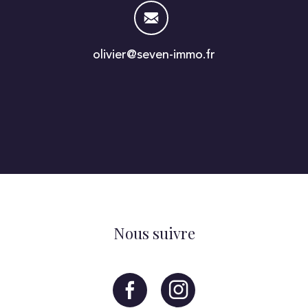
olivier@seven-immo.fr
Nous suivre