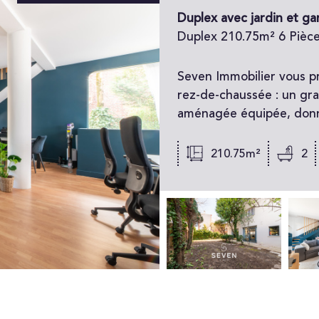
Duplex avec jardin et ga
Duplex 210.75m² 6 Pièce
Seven Immobilier vous p
rez-de-chaussée : un gr
aménagée équipée, donnant
210.75m²
2