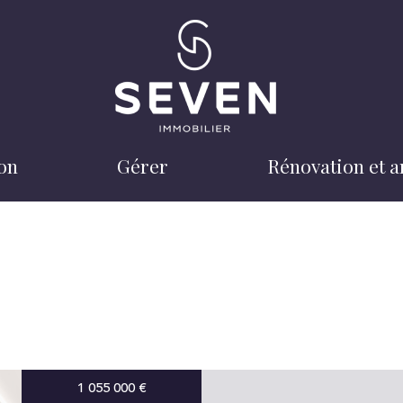
ion
gérer
rénovation et 
25KM
1 055 000
€