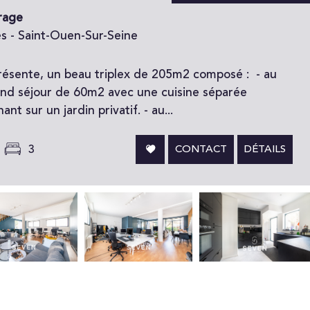
rage
s - Saint-Ouen-Sur-Seine
résente, un beau triplex de 205m2 composé : - au
and séjour de 60m2 avec une cuisine séparée
 sur un jardin privatif. - au...
3
CONTACT
DÉTAILS